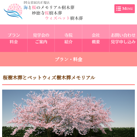
プラン・料金
桜樹木葬とペットウィズ樹木葬メモリアル