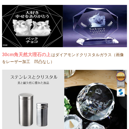
30cm角天然大理石の上
はダイアモンドクリスタルガラス（画像
をレーザー加工 凹凸なし）