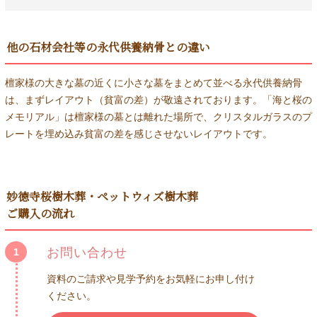
他の石材会社等の永代供養納骨との違い
檀家様の大きな墓の近くに小さな墓をまとめて並べる永代供養納骨
は、まずレイアウト（貧富の差）が敬遠されております。「海と桜の
メモリアル」は檀家様の墓とは離れた場所で、クリスタルガラスのプ
レートを埋め込み貧富の差を感じさせないレイアウトです。
妙徳寺桜樹木葬・ペットウィズ樹木葬
ご購入の流れ
お問い合わせ
1
資料のご請求や見学予約をお気軽にお申し付け
ください。