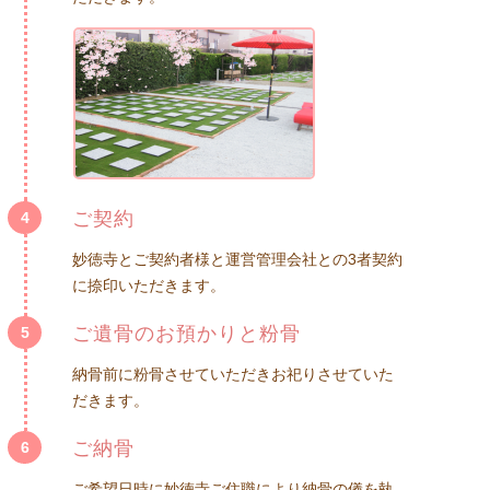
ご契約
4
妙徳寺とご契約者様と運営管理会社との3者契約
に捺印いただきます。
ご遺骨のお預かりと粉骨
5
納骨前に粉骨させていただきお祀りさせていた
だきます。
ご納骨
6
ご希望日時に妙徳寺ご住職により納骨の儀を執